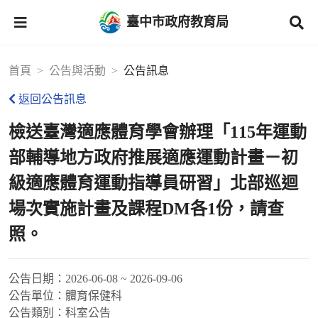
臺中市政府教育局
首頁
公告與活動
公告訊息
返回公告訊息
檢送臺灣適應體育學會辦理「115年運動
部輔導地方政府推展適應運動計畫－初
級適應體育運動指導員研習」北部巡迴
場次實施計畫及課程DM各1份，請查
照。
公告日期：
2026-06-08 ~ 2026-09-06
公告單位：
體育保健科
公告類別：
科室公告