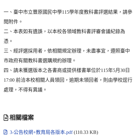
一、臺中市立豐原國民中學115學年度教科書評選結果，請參
閱附件。
二、本表如有遺誤，以本校各領域教科書評審會議紀錄為
憑。
三、經評選採用者，依相關規定辦理，未盡事宜，遵照臺中
市政府有關教科書選購規約辦理。
四、請未獲選版本之各書商或提供樣書單位於115年5月30日
17:00 前洽本校相關人員領回，逾期未領回者，則由學校逕行
處理，不得有異議。
相關檔案
3-公告校網+教育局各版本.pdf
(110.33 KB)