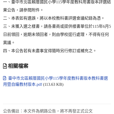
一、臺中市北區賴厝國民小學115學年度教科用書版本評選結
果公告，請參閱附件。
二、本表如有遺誤，將以本校教科書評選會議紀錄為憑。
三、未獲入選之樣書，請各書商或提供樣書單位於115年6月5
日前領回，逾期未領回者，則由學校逕行處理，不得有任何
異議。
四、本公告若有未盡事宜得隨時另行修訂或補充之。
相關檔案
臺中市北區賴厝國民小學115學年度教科書版本教科書選
用暨自編教材版本.pdf
(113.63 KB)
公告備註：
本文件為網路公告，將不再發正式公文