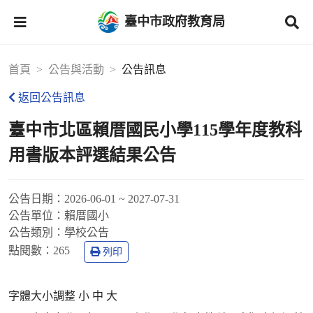
臺中市政府教育局
首頁
公告與活動
公告訊息
返回公告訊息
臺中市北區賴厝國民小學115學年度教科
用書版本評選結果公告
公告日期：
2026-06-01 ~ 2027-07-31
公告單位：
賴厝國小
公告類別：
學校公告
點閱數：
265
列印
字體大小調整 小 中 大