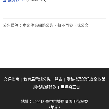
公告備註：
本文件為網路公告，將不再發正式公文
交通指南
教育局電話分機一覽表
隱私權及資訊安全政策
網站服務條款
無障礙宣告
地址：420018 臺中市豐原區陽明街36號
（地圖）