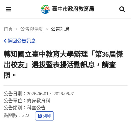
臺中市政府教育局
首頁
公告與活動
公告訊息
返回公告訊息
轉知國立臺中教育大學辧理「第36屆傑
出校友」選拔暨表揚活動訊息，請查
照。
公告日期：
2026-06-01 ~ 2026-08-31
公告單位：
終身教育科
公告類別：
科室公告
點閱數：
222
列印