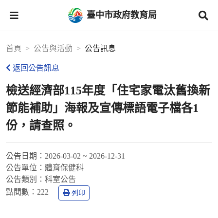
臺中市政府教育局
首頁
公告與活動
公告訊息
返回公告訊息
檢送經濟部115年度「住宅家電汰舊換新
節能補助」海報及宣傳標語電子檔各1
份，請查照。
公告日期：
2026-03-02 ~ 2026-12-31
公告單位：
體育保健科
公告類別：
科室公告
點閱數：
222
列印