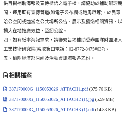
供旨揭補助海報及宣傳標語之電子檔，請協助於補助辦理期
間，運用既有宣傳管道(如電子公布欄或跑馬燈等)，於民眾
洽公空間或適當之公共場所公告、展示及播送相關資訊，以
擴大在地推廣效益，至紉公誼。
四、如有紙本海報需求，請聯繫旨揭補助委辦團隊財團法人
工業技術研究院(索取窗口電話：02-8772-8475#637)。
五、檢附經濟部原函及活動資訊海報各乙份。
相關檔案
387170000G_1150053026_ATTACH1.pdf
(375.76 KB)
387170000G_1150053026_ATTACH2 (1).jpg
(5.59 MB)
387170000G_1150053026_ATTACH3 (1).odt
(14.83 KB)