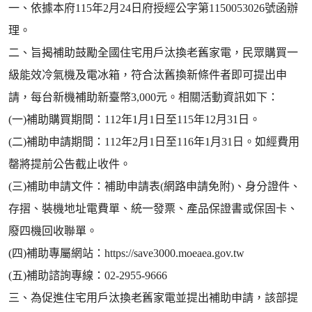
一、依據本府115年2月24日府授經公字第1150053026號函辦
理。
二、旨揭補助鼓勵全國住宅用戶汰換老舊家電，民眾購買一
級能效冷氣機及電冰箱，符合汰舊換新條件者即可提出申
請，每台新機補助新臺幣3,000元。相關活動資訊如下：
(一)補助購買期間：112年1月1日至115年12月31日。
(二)補助申請期間：112年2月1日至116年1月31日。如經費用
罄將提前公告截止收件。
(三)補助申請文件：補助申請表(網路申請免附)、身分證件、
存摺、裝機地址電費單、統一發票、產品保證書或保固卡、
廢四機回收聯單。
(四)補助專屬網站：https://save3000.moeaea.gov.tw
(五)補助諮詢專線：02-2955-9666
三、為促進住宅用戶汰換老舊家電並提出補助申請，該部提