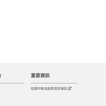
動
重要資訊
校園中聯油脂案資訊專區