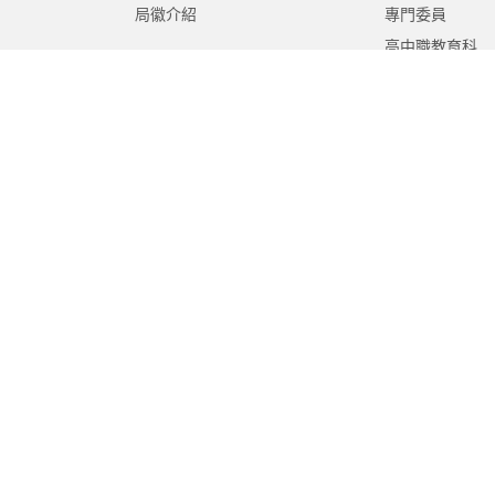
局徽介紹
專門委員
高中職教育科
國中教育科
國小教育科
幼兒教育科
終身教育科
特殊教育科
課程教學科
體育保健科
工程營繕科
秘書室
學生事務室
人事室
會計室
政風室