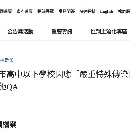
回首頁
市府首頁
網站導覽
常見問答
快速連結
English
教育服
公告與活動
重要資訊
性別主流化專區
校政策
市高中以下學校因應「嚴重特殊傳染性肺炎
施QA
關檔案