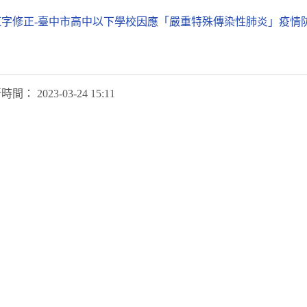
6紅字修正-臺中市高中以下學校因應「嚴重特殊傳染性肺炎」疫情防
新時間：
2023-03-24 15:11