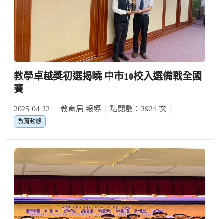
教學卓越獎初選揭曉 中市10校入選備戰全國
賽
2025-04-22
教育局 報導
點閱數：3924 次
教育動態