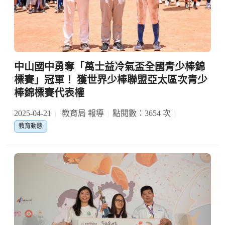
中山國中勇奪「萬士益冷氣盃全國青少棒錦
標賽」冠軍！ 獲世界少棒聯盟亞太區次青少
棒錦標賽代表權
2025-04-21
教育局 報導
點閱數：3654 次
教育動態