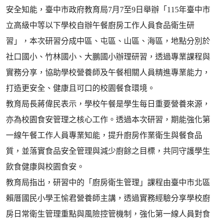
安全知能，臺中市政府教育局7月7至9日舉辦「115年臺中市
立高級中等以下學校自辦午餐廚房工作人員食品衛生研
習」，本次研習分成中區、屯區、山區、海區，地點分別於
社口國小、竹林國小、大鵬國小辦理研習，透過專業課程與
實務分享，協助學校營養師及午餐相關人員精進專業能力，
打造更安全、健康且可口的校園餐食環境。
教育局長蔣偉民表示，學校午餐是學生每日重要營養來源，
亦為校園食安管理之核心工作。透過本次研習，期能強化第
一線午餐工作人員專業知能，提升廚房作業衛生與餐食品
質，並落實食品安全管理與減少廚餘之目標，共同守護學生
飲食健康與校園食安。
教育局指出，研習中的「廚房衛生管理」課程由臺中市北區
賴厝國民小學王愉君營養師主講，透過實務經驗分享學校廚
房日常衛生管理重點與風險控管機制，強化第一線人員對食