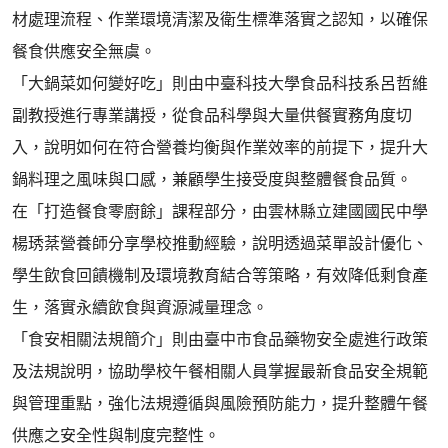
材處理流程、作業環境清潔及衛生標準落實之認知，以確保
餐食供應安全無虞。
「大鍋菜如何變好吃」則由中臺科技大學食品科技系呂哲維
副教授進行專業講授，從食品科學與大量供餐實務角度切
入，說明如何在符合營養均衡與作業效率的前提下，提升大
鍋料理之風味與口感，兼顧學生接受度與整體餐食品質。
在「打造餐食零廚餘」課程部分，由雲林縣立建國國民中學
楊琇棻營養師分享學校推動經驗，說明透過菜單設計優化、
學生飲食回饋機制及環境教育結合等策略，有效降低剩食產
生，落實永續飲食與資源減量理念。
「食安相關法規簡介」則由臺中市食品藥物安全處進行政策
及法規說明，協助學校午餐相關人員掌握最新食品安全規範
與管理重點，強化法規遵循與風險預防能力，提升整體午餐
供應之安全性與制度完整性。