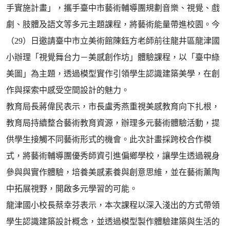
手實施計畫」，攜手臺中市藝術輔導團規劃音樂、視覺、戲
劇、肢體及語文等多元主題課程，將藝術能量帶進校園。今
（29）日邀請臺中市立美術館陳鈺方老師前往龍井區龍津國
小辦理「視覺舞台力－美感創作坊」體驗課程，以「臺中綠
美圖」為主題，透過模型實作引領學生認識建築美學，在創
作與探索中感受空間設計的魅力。
教育局長蔣偉民表示，市長盧秀燕重視美感教育向下扎根，
教育局持續整合藝術教育資源，辦理多元藝術體驗活動，提
供學生接觸不同藝術形式的機會。此次計畫採跨校合作模
式，將藝術輔導團優秀師資引進偏鄉學校，讓學生透過親身
參與與實作體驗，培養美感素養與創意思維，並在藝術薰陶
中拓展視野，開啟多元學習的可能。
龍津國小校長蔡幸芬表示，本次課程以深入淺出的方式帶領
學生認識建築設計概念，並透過模型製作體驗建築與生活的