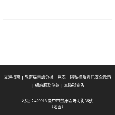
交通指南
教育局電話分機一覽表
隱私權及資訊安全政策
網站服務條款
無障礙宣告
地址：420018 臺中市豐原區陽明街36號
（地圖）