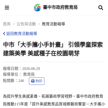
臺中市政府教育局
首頁
公告與活動
教育活動報導
返回教育活動報導
中市「大手攜小手計畫」 引領學童探索
建築美學 美感種子在校園萌芽
報導日期：
2026-06-29
報導單位：
教育局
點閱數：
246
列印
為提升學生美感素養、拓展藝術學習視野，臺中市政府教育
局推動115年度「提升美感教育品質城鄉藝術饗宴－大手攜小