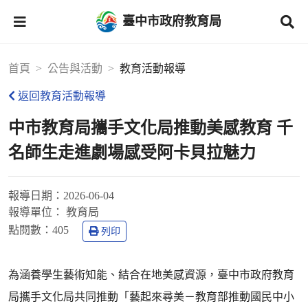
臺中市政府教育局
首頁
公告與活動
教育活動報導
返回教育活動報導
中市教育局攜手文化局推動美感教育 千
名師生走進劇場感受阿卡貝拉魅力
報導日期：
2026-06-04
報導單位：
教育局
點閱數：
405
列印
為涵養學生藝術知能、結合在地美感資源，臺中市政府教育
局攜手文化局共同推動「藝起來尋美－教育部推動國民中小