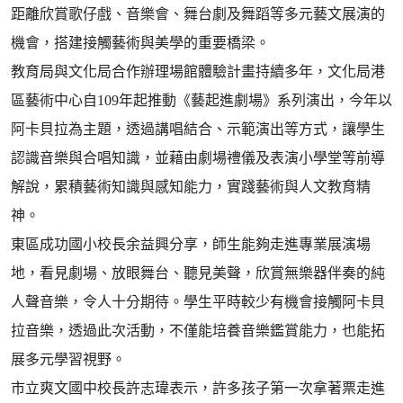
距離欣賞歌仔戲、音樂會、舞台劇及舞蹈等多元藝文展演的
機會，搭建接觸藝術與美學的重要橋梁。
教育局與文化局合作辦理場館體驗計畫持續多年，文化局港
區藝術中心自109年起推動《藝起進劇場》系列演出，今年以
阿卡貝拉為主題，透過講唱結合、示範演出等方式，讓學生
認識音樂與合唱知識，並藉由劇場禮儀及表演小學堂等前導
解說，累積藝術知識與感知能力，實踐藝術與人文教育精
神。
東區成功國小校長余益興分享，師生能夠走進專業展演場
地，看見劇場、放眼舞台、聽見美聲，欣賞無樂器伴奏的純
人聲音樂，令人十分期待。學生平時較少有機會接觸阿卡貝
拉音樂，透過此次活動，不僅能培養音樂鑑賞能力，也能拓
展多元學習視野。
市立爽文國中校長許志瑋表示，許多孩子第一次拿著票走進