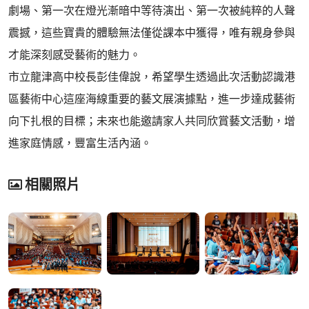
劇場、第一次在燈光漸暗中等待演出、第一次被純粹的人聲
震撼，這些寶貴的體驗無法僅從課本中獲得，唯有親身參與
才能深刻感受藝術的魅力。
市立龍津高中校長彭佳偉說，希望學生透過此次活動認識港
區藝術中心這座海線重要的藝文展演據點，進一步達成藝術
向下扎根的目標；未來也能邀請家人共同欣賞藝文活動，增
進家庭情感，豐富生活內涵。
相關照片