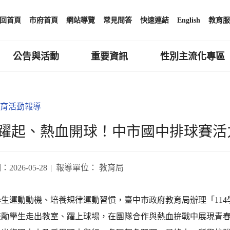
回首頁
市府首頁
網站導覽
常見問答
快速連結
English
教育服
公告與活動
重要資訊
性別主流化專區
育活動報導
躍起、熱血開球！中市國中排球賽活
期：
2026-05-28
報導單位：
教育局
學生運動動機、培養規律運動習慣，臺中市政府教育局辦理「11
鼓勵學生走出教室、躍上球場，在團隊合作與熱血拚戰中展現青