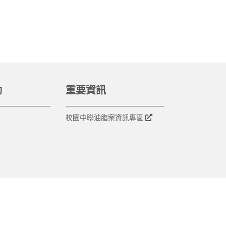
動
重要資訊
校園中聯油脂案資訊專區