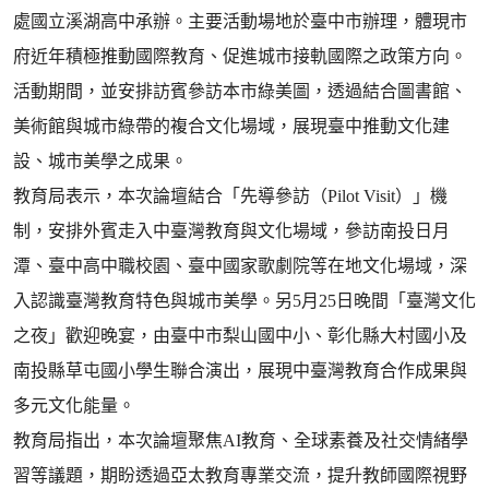
處國立溪湖高中承辦。主要活動場地於臺中市辦理，體現市
府近年積極推動國際教育、促進城市接軌國際之政策方向。
活動期間，並安排訪賓參訪本市綠美圖，透過結合圖書館、
美術館與城市綠帶的複合文化場域，展現臺中推動文化建
設、城市美學之成果。
教育局表示，本次論壇結合「先導參訪（Pilot Visit）」機
制，安排外賓走入中臺灣教育與文化場域，參訪南投日月
潭、臺中高中職校園、臺中國家歌劇院等在地文化場域，深
入認識臺灣教育特色與城市美學。另5月25日晚間「臺灣文化
之夜」歡迎晚宴，由臺中市梨山國中小、彰化縣大村國小及
南投縣草屯國小學生聯合演出，展現中臺灣教育合作成果與
多元文化能量。
教育局指出，本次論壇聚焦AI教育、全球素養及社交情緒學
習等議題，期盼透過亞太教育專業交流，提升教師國際視野