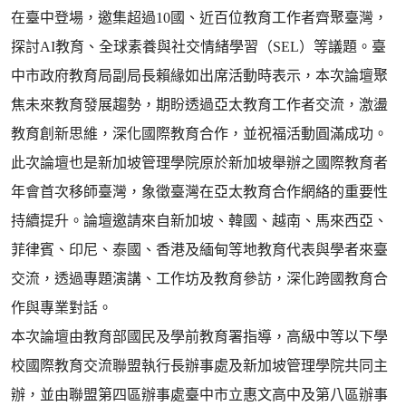
在臺中登場，邀集超過10國、近百位教育工作者齊聚臺灣，
探討AI教育、全球素養與社交情緒學習（SEL）等議題。臺
中市政府教育局副局長賴緣如出席活動時表示，本次論壇聚
焦未來教育發展趨勢，期盼透過亞太教育工作者交流，激盪
教育創新思維，深化國際教育合作，並祝福活動圓滿成功。
此次論壇也是新加坡管理學院原於新加坡舉辦之國際教育者
年會首次移師臺灣，象徵臺灣在亞太教育合作網絡的重要性
持續提升。論壇邀請來自新加坡、韓國、越南、馬來西亞、
菲律賓、印尼、泰國、香港及緬甸等地教育代表與學者來臺
交流，透過專題演講、工作坊及教育參訪，深化跨國教育合
作與專業對話。
本次論壇由教育部國民及學前教育署指導，高級中等以下學
校國際教育交流聯盟執行長辦事處及新加坡管理學院共同主
辦，並由聯盟第四區辦事處臺中市立惠文高中及第八區辦事