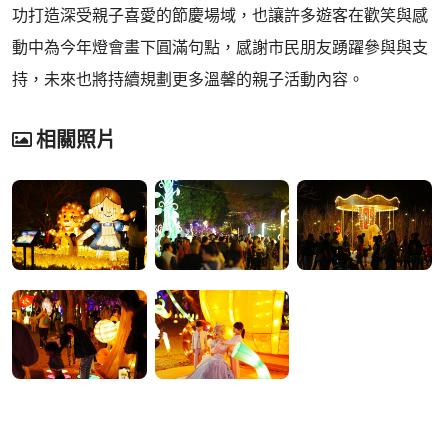
功打造深受親子喜愛的節慶場域，也讓許多遊客在歡笑與感
動中為今年燈會畫下圓滿句點，感謝市民朋友踴躍參與與支
持，未來也將持續規劃更多溫馨的親子活動內容。
相關照片