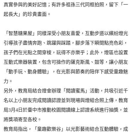
真實參與的美好記憶；有許多祖孫三代同框拍照，留下「一
起長大」的珍貴畫面。
「智慧糖果屋」同樣深受小朋友喜愛，互動步道以繽紛燈光
引導孩子盡情奔跑、跳躍與踩踏，腳步落下瞬間點亮色彩，
孩子們在光點之間穿梭，玩得不亦樂乎；此外，燈區也設置
互動式樂器裝置，包含可操作的薩克斯風、鼓等，讓小朋友
「動手玩、動身體驗」，在光影與節奏的陪伴下感受童趣魅
力。
另外，教育局結合燈會辦理「閱讀蜜馬」活動，共吸引近千
名以上小朋友完成閱讀認證並到現場與燈組合照上傳，教育
局3月4日於臺中市推動校園閱讀線上認證系統進行抽獎，並
將獎項寄至各校。
教育局指出，「童趣歡樂谷」以光影藝術結合互動體驗，成