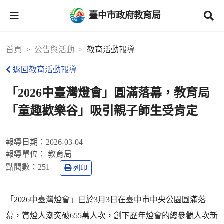
臺中市政府教育局
首頁
公告與活動
教育活動報導
返回教育活動報導
「2026中臺灣燈會」圓滿落幕，教育局
「童趣歡樂谷」吸引親子師生受肯定
報導日期：
2026-03-04
報導單位：
教育局
點閱數：
251
列印
「2026中臺灣燈會」已於3月3日在臺中市中央公園圓滿落
幕，賞燈人潮突破655萬人次，創下歷年燈會的總參觀人次新