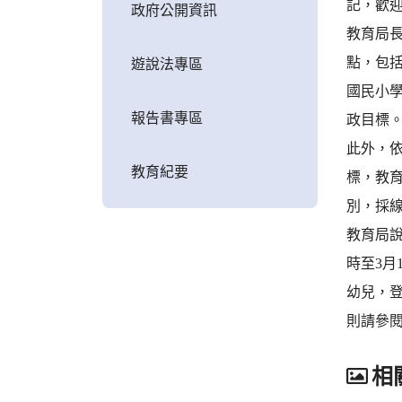
記，歡
政府公開資訊
教育局長
點，包
遊說法專區
國民小
報告書專區
政目標
此外，依
教育紀要
標，教育
別，採
教育局說
時至3月
幼兒，登
則請參
相