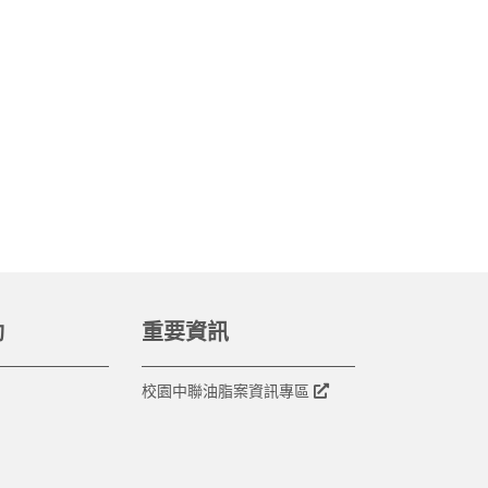
動
重要資訊
校園中聯油脂案資訊專區