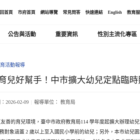
回首頁
市府首頁
網站導覽
常見問答
快速連結
English
教育服
公告與活動
重要資訊
性別主流化專區
育活動報導
育兒好幫手！中市擴大幼兒定點臨時
期：
2026-02-09
報導單位：
教育局
友善的育兒環境，臺中市政府教育局114 學年度起擴大辦理幼兒
服務對象涵蓋 2 歲以上至入國民小學前的幼兒；另外，本市幼兒園