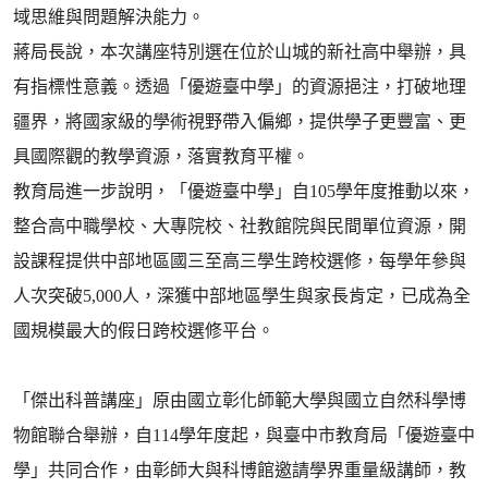
域思維與問題解決能力。
蔣局長說，本次講座特別選在位於山城的新社高中舉辦，具
有指標性意義。透過「優遊臺中學」的資源挹注，打破地理
疆界，將國家級的學術視野帶入偏鄉，提供學子更豐富、更
具國際觀的教學資源，落實教育平權。
教育局進一步說明，「優遊臺中學」自105學年度推動以來，
整合高中職學校、大專院校、社教館院與民間單位資源，開
設課程提供中部地區國三至高三學生跨校選修，每學年參與
人次突破5,000人，深獲中部地區學生與家長肯定，已成為全
國規模最大的假日跨校選修平台。
「傑出科普講座」原由國立彰化師範大學與國立自然科學博
物館聯合舉辦，自114學年度起，與臺中市教育局「優遊臺中
學」共同合作，由彰師大與科博館邀請學界重量級講師，教