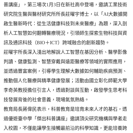
普講座」，第三場次1月3日在新社高中登場，邀請工業技術
研究院生醫與醫材研究所所長莊曜宇博士，以「AI大數據開
啟生醫新時代：從生活健康科技到未來醫療」為題，深入剖
析人工智慧如何翻轉醫療現況，引領師生探索生物科技與資
訊及通訊科技（BIO＋ICT）跨域融合的創新趨勢。
莊曜宇所長深入淺出地解說人工智慧在基因分析、醫學影像
判讀、健康監測、智慧穿戴與遠距醫療等領域的實際應用，
並透過豐富案例，引導學生理解大數據如何輔助疾病預測、
推動個人化醫療與精準健康發展；活動由國立彰化師範大學
李奇英教授擔任引言人，透過對談與互動，啟發學生思考科
技發展背後的社會意義，現場氣氛熱絡。
教育局長蔣偉民表示，科普教育是培育未來人才的基石，透
過優遊臺中學「傑出科普講座」邀請頂尖研究機構與學者走
入校園，不僅能讓學生接觸最前沿的科學知識，更能培養跨