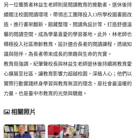
另一位獲獎者林益生老師則是閱讀教育的推動者，退休後持
續關注校園閱讀環境，帶領志工團隊投入13所學校圖書館改
造，進行書架翻新、館藏整理、閱讀角設計等，打造舒適溫
馨的閱讀空間，成為學童喜愛的學習基地。此外，林老師也
積極投入社區樂齡教育，設計適合長者的閱讀課程，透過知
識與陪伴，為長者帶來成長的樂趣與生命的充實。
教育局強調，紀肇聲校長與林益生老師退休後持續將教育愛
心擴展至社區，讓教育影響力超越校園，深植人心；他們以
實際行動實踐終身學習與教育無涯的理念，是社會最溫暖的
力量，也是臺中市教育的光榮與驕傲。
相關照片