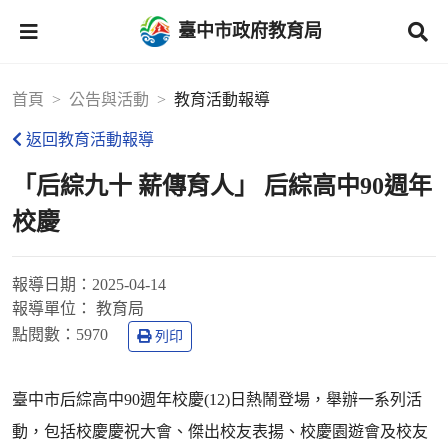
臺中市政府教育局
首頁
公告與活動
教育活動報導
返回教育活動報導
「后綜九十 薪傳育人」 后綜高中90週年
校慶
報導日期：
2025-04-14
報導單位：
教育局
點閱數：
5970
列印
臺中市后綜高中90週年校慶(12)日熱鬧登場，舉辦一系列活
動，包括校慶慶祝大會、傑出校友表揚、校慶園遊會及校友