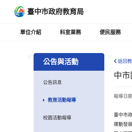
跳
臺中市政府教育局
到
主
要
內
單位介紹
科室業務
便民服務
容
區
:::
:::
公告與活動
返回教
中市
公告訊息
報導日
教育活動報導
臺中市政
校園活動報導
運動發展