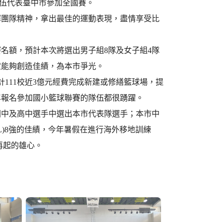
秀隊伍代表臺中市參加全國賽。
揮團隊精神，拿出最佳的運動表現，盡情享受比
名額，預計本次將選出男子組8隊及女子組4隊
定能夠創造佳績，為本市爭光。
111校近3億元經費完成新建或修繕籃球場，提
年報名參加國小籃球聯賽的隊伍都很踴躍。
國中及高中選手中選出本市代表隊選手；本市中
L)8強的佳績，今年暑假在進行海外移地訓練
再起的雄心。