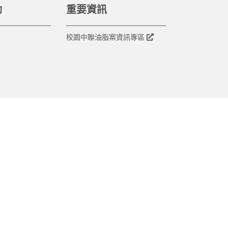
動
重要資訊
校園中聯油脂案資訊專區