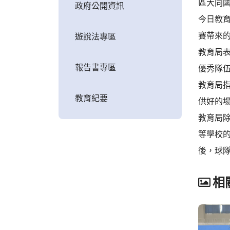
區大同國
政府公開資訊
今日教
賽帶來
遊說法專區
教育局
報告書專區
優秀隊
教育局指
教育紀要
供好的
教育局
等學校的
後，球隊
相