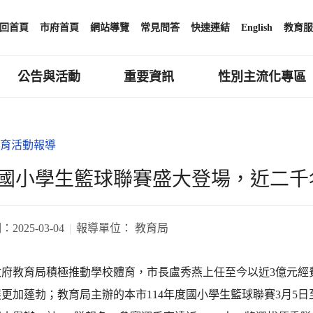
回首頁
市府首頁
網站導覽
常見問答
快速連結
English
教育服
公告與活動
重要資訊
性別主流化專區
育活動報導
國小學生籃球聯賽盛大登場，近二千
期：
2025-03-04
報導單位：
教育局
府教育局積極推動學校體育，市長盧秀燕上任至今以近3億元經費
更加蓬勃；教育局主辦的本市114年度國小學生籃球聯賽3月5日