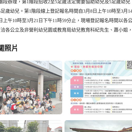
階段辦理，第1階段招收2至5足歲法定需要協助幼兒及5足歲幼兒
5足歲幼兒。第1階段線上登記報名時間自3月8日上午10時至3月1
6日上午10時至3月21日下午11時59分止，現場登記報名時間
洽各公立及非營利幼兒園或教育局幼兒教育科紀先生、蕭小姐，聯絡電話：0
關照片