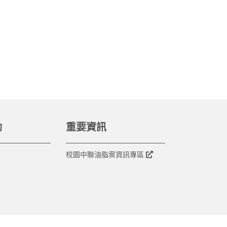
動
重要資訊
校園中聯油脂案資訊專區