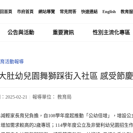
回首頁
市府首頁
網站導覽
常見問答
快速連結
English
教育服
公告與活動
重要資訊
性別主流化專區
育活動報導
大肚幼兒園舞獅踩街入社區 感受節慶
期：
2025-02-21
報導單位：
教育局
減輕家長育兒負擔，自108學年度起推動「公幼倍增」，增設公
增加需求較高的2歲專班；114學年度公立及非營利幼兒園招生作業