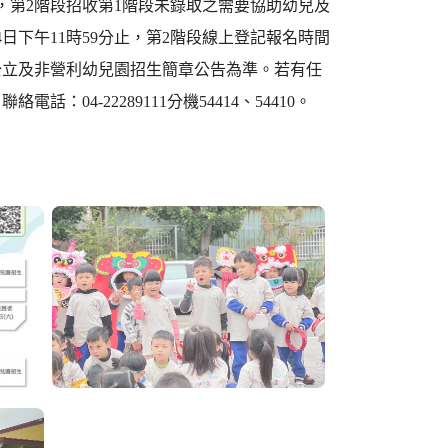
，第2階段招收第1階段未錄取之需要協助幼兒及
4日下午11時59分止，第2階段線上登記報名時間
以各公立及非營利幼兒園招生簡章公告為準。若有任
4-22289111分機54414、54410。