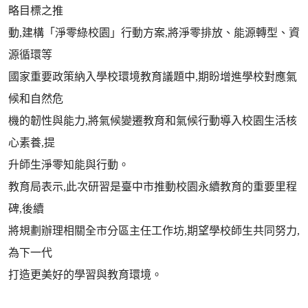
略目標之推
動,建構「淨零綠校園」行動方案,將淨零排放、能源轉型、資
源循環等
國家重要政策納入學校環境教育議題中,期盼增進學校對應氣
候和自然危
機的韌性與能力,將氣候變遷教育和氣候行動導入校園生活核
心素養,提
升師生淨零知能與行動。
教育局表示,此次研習是臺中市推動校園永續教育的重要里程
碑,後續
將規劃辦理相關全市分區主任工作坊,期望學校師生共同努力,
為下一代
打造更美好的學習與教育環境。