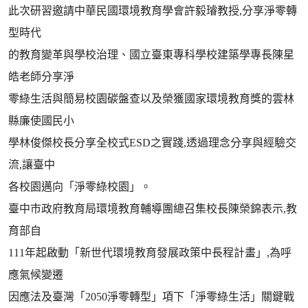
此次研習邀請中華民國環境教育學會許毅璿教授,分享淨零轉
型時代
的教育變革與學校治理、國立臺東專科學校建築學專長陳星
皓老師分享淨
零綠生活與簡易校園碳盤查以及榮獲國家環境教育獎的雲林
縣廉使國民小
學林俊傑校長分享全校式ESD之實踐,透過理念分享與經驗交
流,讓臺中
各校園邁向「淨零綠校園」。
臺中市政府教育局環境教育輔導團總召集校長陳榮錦表示,教
育部自
111年起啟動「新世代環境教育發展政策中長程計畫」,為呼
應氣候變遷
因應法及臺灣「2050淨零轉型」項下「淨零綠生活」關鍵戰