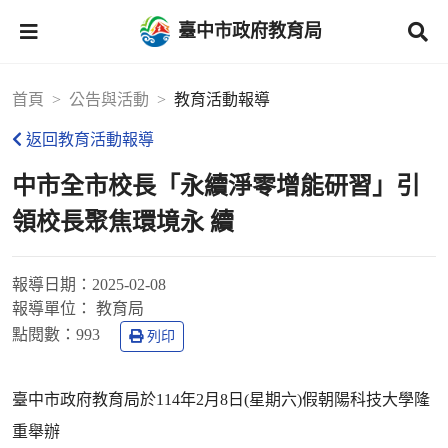
臺中市政府教育局
首頁
公告與活動
教育活動報導
返回教育活動報導
中市全市校長「永續淨零增能研習」引
領校長聚焦環境永 續
報導日期：
2025-02-08
報導單位：
教育局
點閱數：
993
列印
臺中市政府教育局於114年2月8日(星期六)假朝陽科技大學隆
重舉辦