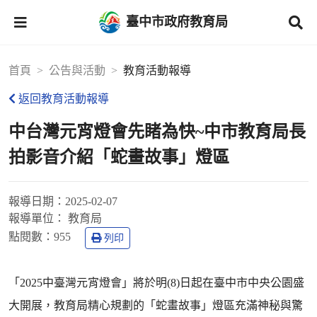
臺中市政府教育局
首頁
公告與活動
教育活動報導
返回教育活動報導
中台灣元宵燈會先睹為快~中市教育局長
拍影音介紹「蛇畫故事」燈區
報導日期：
2025-02-07
報導單位：
教育局
點閱數：
955
列印
「2025中臺灣元宵燈會」將於明(8)日起在臺中市中央公園盛
大開展，教育局精心規劃的「蛇畫故事」燈區充滿神秘與驚