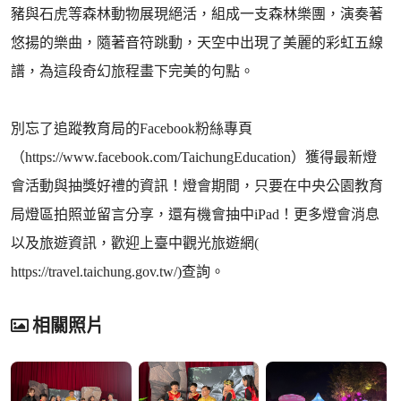
豬與石虎等森林動物展現絕活，組成一支森林樂團，演奏著
悠揚的樂曲，隨著音符跳動，天空中出現了美麗的彩虹五線
譜，為這段奇幻旅程畫下完美的句點。
別忘了追蹤教育局的Facebook粉絲專頁
（https://www.facebook.com/TaichungEducation）獲得最新燈
會活動與抽獎好禮的資訊！燈會期間，只要在中央公園教育
局燈區拍照並留言分享，還有機會抽中iPad！更多燈會消息
以及旅遊資訊，歡迎上臺中觀光旅遊網(
https://travel.taichung.gov.tw/)查詢。
相關照片