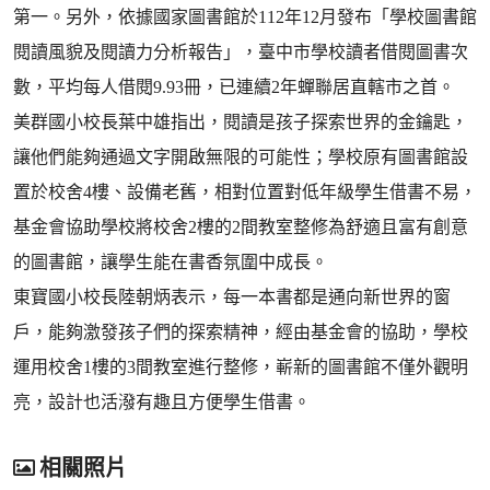
第一。另外，依據國家圖書館於112年12月發布「學校圖書館
閱讀風貌及閱讀力分析報告」，臺中市學校讀者借閱圖書次
數，平均每人借閱9.93冊，已連續2年蟬聯居直轄市之首。
美群國小校長葉中雄指出，閱讀是孩子探索世界的金鑰匙，
讓他們能夠通過文字開啟無限的可能性；學校原有圖書館設
置於校舍4樓、設備老舊，相對位置對低年級學生借書不易，
基金會協助學校將校舍2樓的2間教室整修為舒適且富有創意
的圖書館，讓學生能在書香氛圍中成長。
東寶國小校長陸朝炳表示，每一本書都是通向新世界的窗
戶，能夠激發孩子們的探索精神，經由基金會的協助，學校
運用校舍1樓的3間教室進行整修，嶄新的圖書館不僅外觀明
亮，設計也活潑有趣且方便學生借書。
相關照片