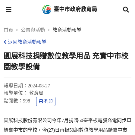
臺中市政府教育局
首頁
公告與活動
教育活動報導
返回教育活動報導
圓展科技捐贈數位教學用品 充實中市校
園教學設備
報導日期：
2024-08-27
報導單位：
教育局
點閱數：
998
列印
圓展科技股份有限公司今年7月捐贈60臺平板電腦充電同步車
給臺中市的學校，今(27)日再捐50組數位教學用品給臺中市