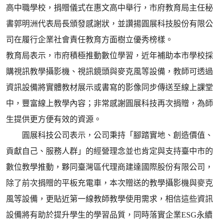
高中職學校，捐贈儀式在惠文高中舉行，市府教育局主任秘
書郭明洲代表局長頒發感謝狀，並讚揚圓展科技股份有限公
司在履行企業社會責任教育方面樹立優秀榜樣。
教育局表示，市府積極推動數位學習，近年補助本市學校採
購視訊教學攝影機、視訊鏡頭與麥克風等設備，教師可透過
資訊設備將實體教材展示或書寫的影像同步傳送至線上課堂
中，豐富線上教學內容；非常感謝圓展科技再次捐贈，為師
生提供更方便有效的資源。
圓展科技公司表示，公司秉持「腳踏實地、創造價值、
貢獻自己、服務人群」的經營理念並也肯定與支持臺中市的
數位教學推動，夥同臺灣區代理商建達國際股份有限公司，
除了前次捐贈的平板充電車，本次贈送的教學攝影機與麥克
風等設備，更貼近第一線教師教學使用需求，相信這些資訊
設備將有助於提升學生的學習品質，同時落實企業ESG永續