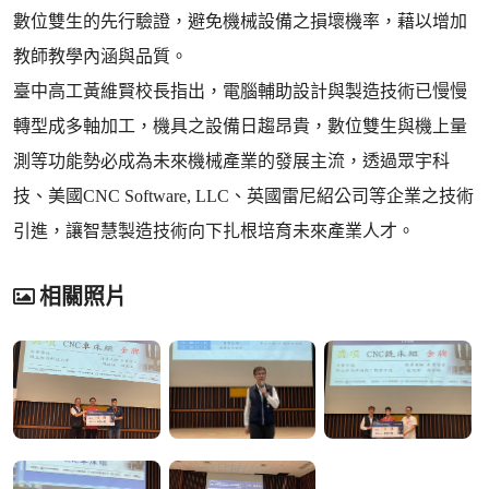
數位雙生的先行驗證，避免機械設備之損壞機率，藉以增加
教師教學內涵與品質。
臺中高工黃維賢校長指出，電腦輔助設計與製造技術已慢慢
轉型成多軸加工，機具之設備日趨昂貴，數位雙生與機上量
測等功能勢必成為未來機械產業的發展主流，透過眾宇科
技、美國CNC Software, LLC、英國雷尼紹公司等企業之技術
引進，讓智慧製造技術向下扎根培育未來產業人才。
相關照片