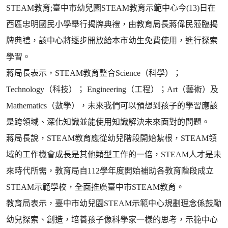
STEAM教育;臺中市幼兒園STEAM教育示範中心今(13)日在
西區忠明國民小學舉行揭牌典禮，由教育局長蔣偉民蒞臨揭
牌典禮，該中心將逐步開放給本市幼生免費使用，進行探索
學習。
蔣局長表示，STEAM教育整合Science（科學）；
Technology（科技）； Engineering（工程）；Art（藝術）及
Mathematics（數學），未來我們可以預想到孩子的學習應該
是跨領域、深化知識並能使用知識解決未來面對的問題。
蔣局長說，STEAM教育應從幼兒階段開始紮根，STEAM領
域的工作機會成長是其他類型工作的一倍，STEAM人才是未
來時代所需，教育局自112學年度開始補助各教育階段成立
STEAM示範學校，全面推廣臺中市STEAM教育。
教育局表示，臺中市幼兒園STEAM示範中心規劃理念係鼓勵
幼兒探索、創造，培養孩子像科學家一樣的思考，示範中心