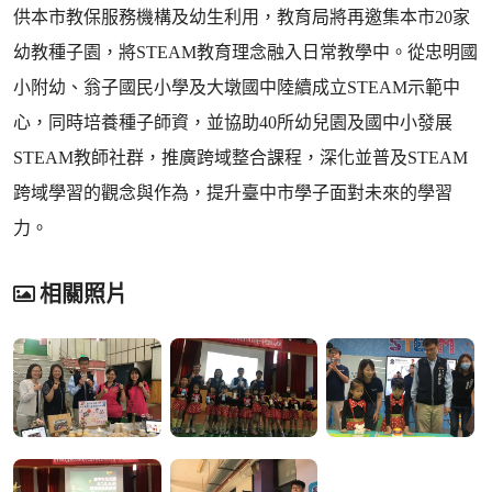
供本市教保服務機構及幼生利用，教育局將再邀集本市20家
幼教種子園，將STEAM教育理念融入日常教學中。從忠明國
小附幼、翁子國民小學及大墩國中陸續成立STEAM示範中
心，同時培養種子師資，並協助40所幼兒園及國中小發展
STEAM教師社群，推廣跨域整合課程，深化並普及STEAM
跨域學習的觀念與作為，提升臺中市學子面對未來的學習
力。
相關照片