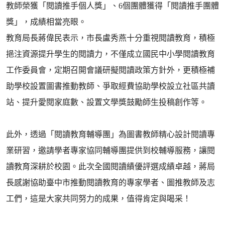
教師榮獲「閱讀推手個人獎」、6個團體獲得「閱讀推手團體
獎」，成績相當亮眼。
教育局長蔣偉民表示，市長盧秀燕十分重視閱讀教育，積極
挹注資源提升學生的閱讀力，不僅成立國民中小學閱讀教育
工作委員會，定期召開會議研擬閱讀政策方針外，更積極補
助學校設置圖書推動教師、爭取經費協助學校設立社區共讀
站、提升愛閱家庭數、設置文學獎鼓勵師生投稿創作等。
此外，透過「閱讀教育輔導團」為圖書教師精心設計閱讀專
業研習，邀請學者專家協同輔導團提供到校輔導服務，讓閱
讀教育深耕於校園。此次全國閱讀績優評選成績卓越，蔣局
長感謝協助臺中市推動閱讀教育的專家學者、圖推教師及志
工們，這是大家共同努力的成果，值得肯定與喝采！