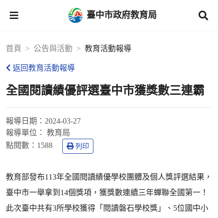
臺中市政府教育局
首頁
公告與活動
教育活動報導
返回教育活動報導
全國閱讀績優評選臺中市獲獎數三連霸
報導日期：
2024-03-27
報導單位：
教育局
點閱數：
1588
列印
教育部發布113年全國閱讀績優學校團體及個人獎評選結果，
臺中市一舉拿到14個獎項，獲獎數連續三年蟬聯全國第一！
此次臺中共有3所學校獲得「閱讀磐石學校獎」、5位國中小