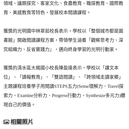
領域、議題探究、客家文化、食農教育、職探教育、國際教
育、美感教育等特色，發展校本閱讀課程。
獲獎的光明國中林翠茹校長表示，學校以「整個城市都是圖
書館」開啟閱讀課程方案，帶領學生涵養「觀察思考力、深
究組織力、反省實踐力」，邁向終身學習的光明行動家。
獲獎的清水區大楊國小校長陳盈達表示，學校以「課文本
位」、「讀報教育」、「雙語閱讀」、「跨領域走讀家鄉」
主題課程培養學子用閱讀STEPS五力(Sense理解力、Travel探
索力、Examine分析力、Progress行動力、Synthesize多元力)體
現自己的價值。
相關照片