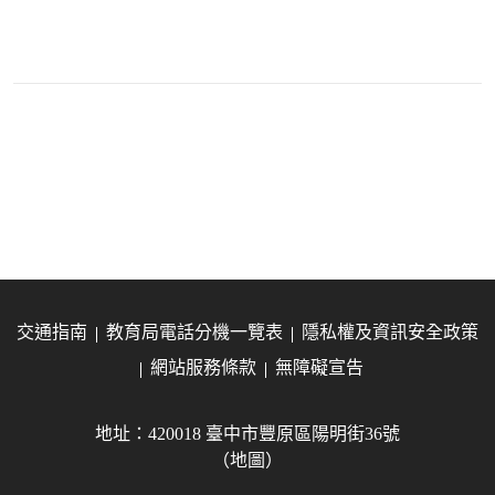
交通指南
教育局電話分機一覽表
隱私權及資訊安全政策
網站服務條款
無障礙宣告
地址：420018 臺中市豐原區陽明街36號
（地圖）