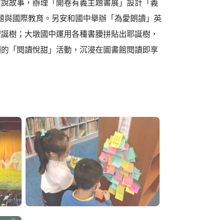
友說故事，辦理「開卷有義主題書展」設計「義
議題與國際教育。另安和國中舉辦「為愛朗讀」英
聖誕樹；大墩國中運用各種書腰拼貼出耶誕樹，
制的「閱讀悅甜」活動，沉浸在圖書館閱讀即享