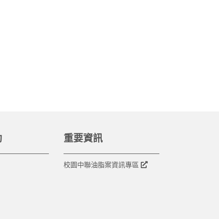
動
重要資訊
校園中聯油脂案資訊專區