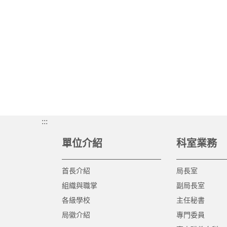
:::
單位介紹
科室業務
首長介紹
局長室
組織與職掌
副局長室
各級學校
主任秘書
局徽介紹
專門委員