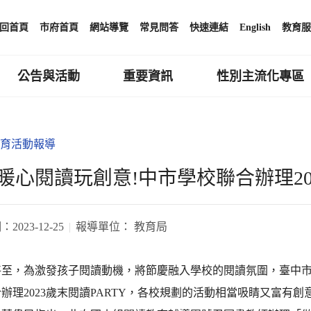
回首頁
市府首頁
網站導覽
常見問答
快速連結
English
教育服
公告與活動
重要資訊
性別主流化專區
育活動報導
暖心閱讀玩創意!中市學校聯合辦理202
期：
2023-12-25
報導單位：
教育局
將至，為激發孩子閱讀動機，將節慶融入學校的閱讀氛圍，臺中
辦理2023歲末閱讀PARTY，各校規劃的活動相當吸睛又富有創意