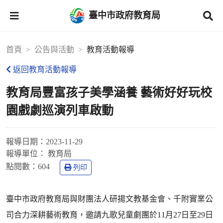
臺中市政府教育局
首頁
公告與活動
教育活動報導
返回教育活動報導
教育局豐富孩子美學涵養 藝術好好玩校
園戲劇巡演列車啟動
報導日期：
2023-11-29
報導單位：
教育局
點閱數：
604
列印
臺中市政府教育局與財團法人研揚文教基金會、千附實業公
司合力深耕藝術教育，邀請九歌兒童劇團於11月27日至29日