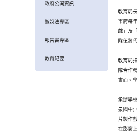
政府公開資訊
教育局
市府每
遊說法專區
戲」及「
報告書專區
隊伍將代
教育紀要
教育局
隊合作
畫面。
承辦學
泉國中
片製作
在影窗