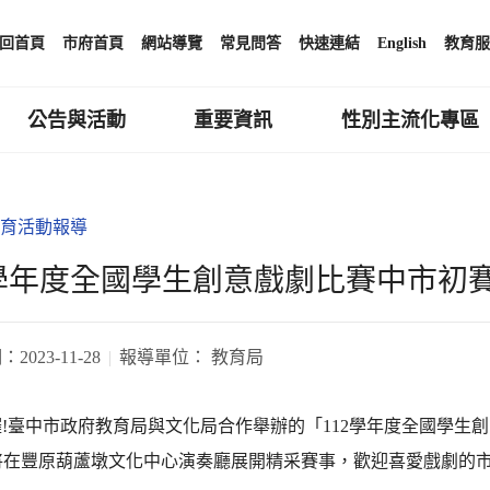
回首頁
市府首頁
網站導覽
常見問答
快速連結
English
教育服
公告與活動
重要資訊
性別主流化專區
育活動報導
2學年度全國學生創意戲劇比賽中市初賽
期：
2023-11-28
報導單位：
教育局
!臺中市政府教育局與文化局合作舉辦的「112學年度全國學生創意
)，將在豐原葫蘆墩文化中心演奏廳展開精采賽事，歡迎喜愛戲劇的