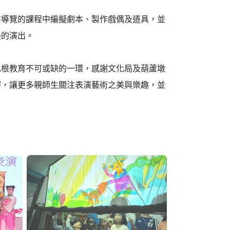
書導覽的課程中編擬劇本、製作戲偶及道具，並
美的演出。
扎根教育不可或缺的一環，感謝文化局及葫蘆墩
賽，讓更多親師生關注表演藝術之美與樂趣，並