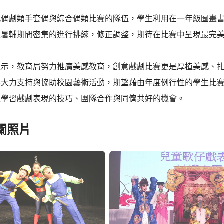
代偶劇類手套偶與綜合偶類比賽的隊伍，學生利用在一年級圖畫
級暑輔期間密集的進行排練，修正調整，期待在比賽中呈現最完
表示，教育局努力推廣美感教育，創意戲劇比賽更是厚植美感、
心大力支持與協助校園藝術活動，期望藉由年度例行性的學生比
生學習戲劇表現的技巧、團隊合作與同儕共好的機會。
關照片