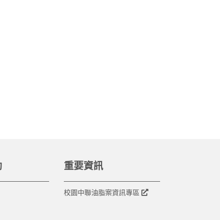
動
重要資訊
校園中聯油脂案資訊專區