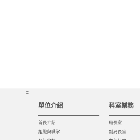
:::
單位介紹
科室業務
首長介紹
局長室
組織與職掌
副局長室