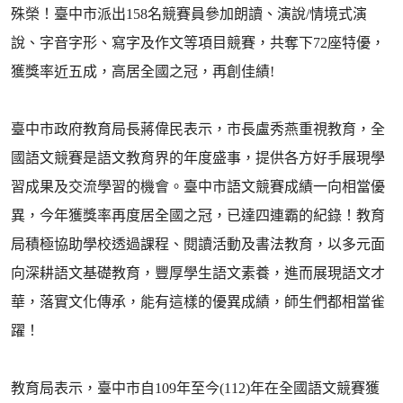
殊榮！臺中市派出158名競賽員參加朗讀、演說/情境式演
說、字音字形、寫字及作文等項目競賽，共奪下72座特優，
獲獎率近五成，高居全國之冠，再創佳績!
臺中市政府教育局長蔣偉民表示，市長盧秀燕重視教育，全
國語文競賽是語文教育界的年度盛事，提供各方好手展現學
習成果及交流學習的機會。臺中市語文競賽成績一向相當優
異，今年獲獎率再度居全國之冠，已達四連霸的紀錄！教育
局積極協助學校透過課程、閱讀活動及書法教育，以多元面
向深耕語文基礎教育，豐厚學生語文素養，進而展現語文才
華，落實文化傳承，能有這樣的優異成績，師生們都相當雀
躍！
教育局表示，臺中市自109年至今(112)年在全國語文競賽獲