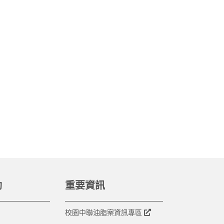
動
重要資訊
校園中聯油脂案資訊專區