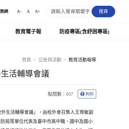
搜尋
A-
A
A+
務網
教育電子報
防疫專區(含紓困專區)
首頁
公告與活動
教育活動報導
外生活輔導會議
點閱數：
657
列印
生校外生活輔導會議」，由校外會召集人王育敏副
消防局等單位代表及臺中市高中職、國中及國小