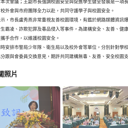
席本次會議；王副市長強調校園安全與促進學生健全發展是一項
市校外會與市府團隊全力以赴，共同守護學子與校園安全。
表示，市長盧秀燕非常重視友善校園環境，有鑑於網路媒體資訊
發生霸凌、詐欺犯罪及毒品侵入等事件，為建構安全、友善、健
校攜手合作，以維護校園安全。
同時安排市警局少年隊、衛生局以及校外會等單位，分別針對學
充分跟與會委員交換意見，期許共同建構無毒、友善、安全校園
關照片