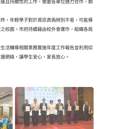
長遠且持續性的工作，需要各單位通力合作，期
爆炸，年輕學子對於資訊真偽辨別不易，可能導
康之校園，市府持續藉由校外會運作，組織各局
校生活輔導相關業務實施年度工作報告並利用綜
支援網絡，讓學生安心，家長放心。