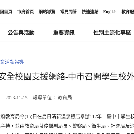
回首頁
市府首頁
網站導覽
常見問答
快速連結
English
教育服
公告與活動
重要資訊
性別主流化專區
育活動報導
安全校園支援網絡-中市召開學生校
期：
2023-11-15
報導單位：
教育局
府教育局今(15)日在烏日清新溫泉飯店舉辦112年「臺中市學
臨主持，並由教育局葉俊傑副局長、警察局、衛生局、社會局及