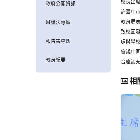
校長出
政府公開資訊
許臺中
教育局
遊說法專區
致校園
報告書專區
處與學
會議中
教育紀要
合座談
相