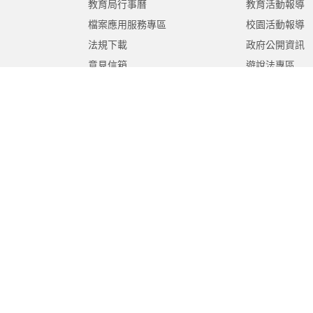
教育局行事曆
教育活動報導
檔案應用服務專區
校園活動報導
法規下載
政府公開資訊
意見信箱
遊說法專區
報告書專區
教育紀要