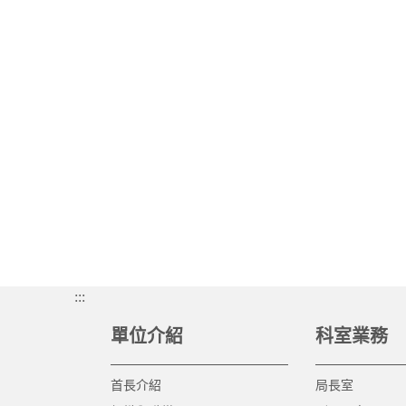
:::
單位介紹
科室業務
首長介紹
局長室