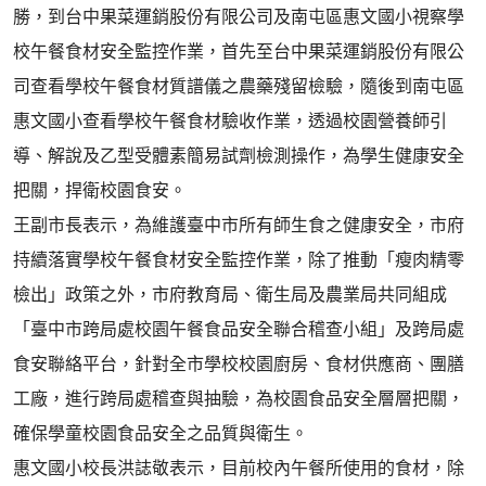
勝，到台中果菜運銷股份有限公司及南屯區惠文國小視察學
校午餐食材安全監控作業，首先至台中果菜運銷股份有限公
司查看學校午餐食材質譜儀之農藥殘留檢驗，隨後到南屯區
惠文國小查看學校午餐食材驗收作業，透過校園營養師引
導、解說及乙型受體素簡易試劑檢測操作，為學生健康安全
把關，捍衛校園食安。
王副市長表示，為維護臺中市所有師生食之健康安全，市府
持續落實學校午餐食材安全監控作業，除了推動「瘦肉精零
檢出」政策之外，市府教育局、衛生局及農業局共同組成
「臺中市跨局處校園午餐食品安全聯合稽查小組」及跨局處
食安聯絡平台，針對全市學校校園廚房、食材供應商、團膳
工廠，進行跨局處稽查與抽驗，為校園食品安全層層把關，
確保學童校園食品安全之品質與衛生。
惠文國小校長洪誌敬表示，目前校內午餐所使用的食材，除