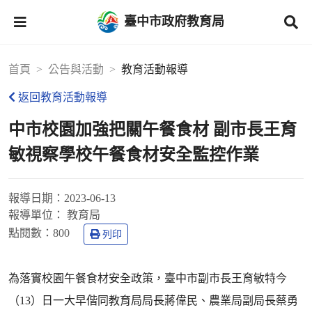
臺中市政府教育局
首頁
公告與活動
教育活動報導
返回教育活動報導
中市校園加強把關午餐食材 副市長王育
敏視察學校午餐食材安全監控作業
報導日期：
2023-06-13
報導單位：
教育局
點閱數：
800
列印
為落實校園午餐食材安全政策，臺中市副市長王育敏特今
（13）日一大早偕同教育局局長蔣偉民、農業局副局長蔡勇