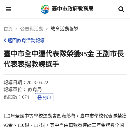
臺中市政府教育局
首頁
公告與活動
教育活動報導
返回教育活動報導
臺中市全中運代表隊榮獲95金 王副市長
代表表揚教練選手
報導日期：
2023-05-22
報導單位：
教育局
點閱數：
674
列印
112年全國中等學校運動會圓滿落幕，臺中市學校代表隊榮獲
95金、110銀、117銅，其中自由車競賽連續三年金牌數全國