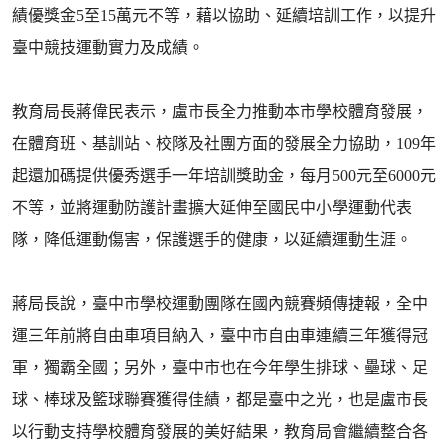
績優獎金5至15萬元不等，藉以協助、延續培訓工作，以提升
臺中競技運動實力及成績。
教育局長蔣偉民表示，盧市長全力推動本市學校體育發展，
在體育班、基訓站、校隊及社團方面的發展全力協助，109年
起還加碼提供優秀選手一年培訓獎助金，每月500元至6000元
不等，並將運動防護計畫擴大延伸至國民中小學運動代表
隊，降低運動傷害，保護選手的健康，以延續運動生涯。
蔣局長說，臺中市學校運動團隊在國內競賽頻傳捷報，全中
運三年前將自由車項目納入，臺中市自由車連續三年獲得冠
軍，獨霸全國；另外，臺中市也在今年學生排球、壘球、足
球、棒球及籃球聯賽獲得佳績，都是臺中之光，也是盧市長
以行動支持學校體育發展的美好結果，教育局會繼續整合各