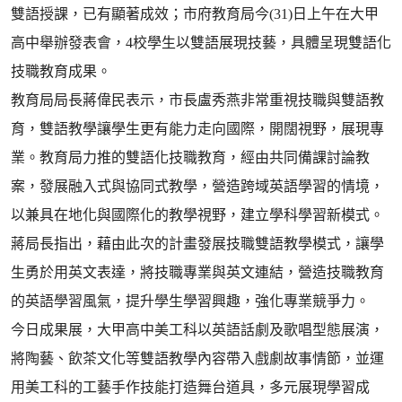
雙語授課，已有顯著成效；市府教育局今(31)日上午在大甲
高中舉辦發表會，4校學生以雙語展現技藝，具體呈現雙語化
技職教育成果。
教育局局長蔣偉民表示，市長盧秀燕非常重視技職與雙語教
育，雙語教學讓學生更有能力走向國際，開闊視野，展現專
業。教育局力推的雙語化技職教育，經由共同備課討論教
案，發展融入式與協同式教學，營造跨域英語學習的情境，
以兼具在地化與國際化的教學視野，建立學科學習新模式。
蔣局長指出，藉由此次的計畫發展技職雙語教學模式，讓學
生勇於用英文表達，將技職專業與英文連結，營造技職教育
的英語學習風氣，提升學生學習興趣，強化專業競爭力。
今日成果展，大甲高中美工科以英語話劇及歌唱型態展演，
將陶藝、飲茶文化等雙語教學內容帶入戲劇故事情節，並運
用美工科的工藝手作技能打造舞台道具，多元展現學習成