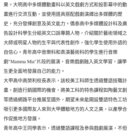
果。大明高中多媒體動畫科以英文戲劇方式和投影幕中的動
畫進行交流互動，並使用道具搭配戲劇演繹出多媒體的歷
史，充分發揮創意及英文能力。僑泰高中多媒體設計科及廣
告設計科學生分組英文口說專題人物，介紹關於藝術領域之
大師或明星人物的生平與代表性創作，強化學生使用外語的
自信心。青年高中音樂科和表演藝術科的學生進行音樂
劇"Mamma Mia"片段的展演，音樂戲劇融入英文學習，讓學
生更全面地發展自己的能力。
大甲高中高榮利校長表示，該校美工科師生透過雙語技職計
畫，創造行銷國際的機會，將美工科的特色課程如陶藝文創
等透過網路平台推展至國外，期望未來能開設雙語特色工坊
吸引更多國際友人來到大甲體驗地方的人文之美，以產學合
作促進地方發展。
青年高中王同學表示，透過雙語課程及參與戲劇展演，不但