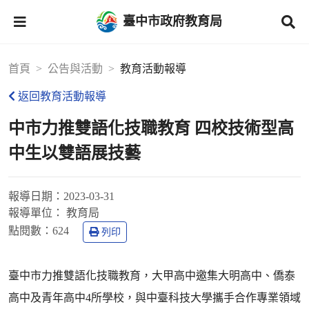
臺中市政府教育局
首頁
公告與活動
教育活動報導
返回教育活動報導
中市力推雙語化技職教育 四校技術型高
中生以雙語展技藝
報導日期：
2023-03-31
報導單位：
教育局
點閱數：
624
列印
臺中市力推雙語化技職教育，大甲高中邀集大明高中、僑泰
高中及青年高中4所學校，與中臺科技大學攜手合作專業領域