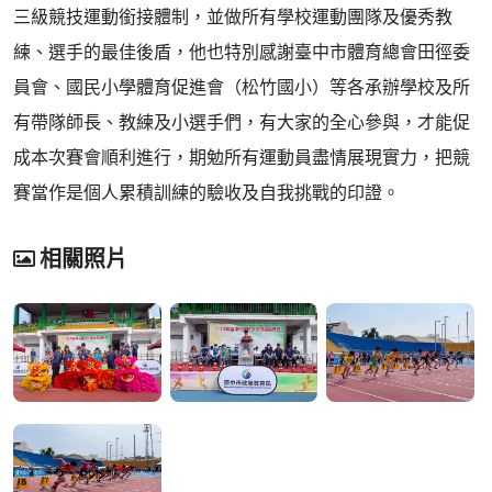
三級競技運動銜接體制，並做所有學校運動團隊及優秀教
練、選手的最佳後盾，他也特別感謝臺中市體育總會田徑委
員會、國民小學體育促進會（松竹國小）等各承辦學校及所
有帶隊師長、教練及小選手們，有大家的全心參與，才能促
成本次賽會順利進行，期勉所有運動員盡情展現實力，把競
賽當作是個人累積訓練的驗收及自我挑戰的印證。
相關照片