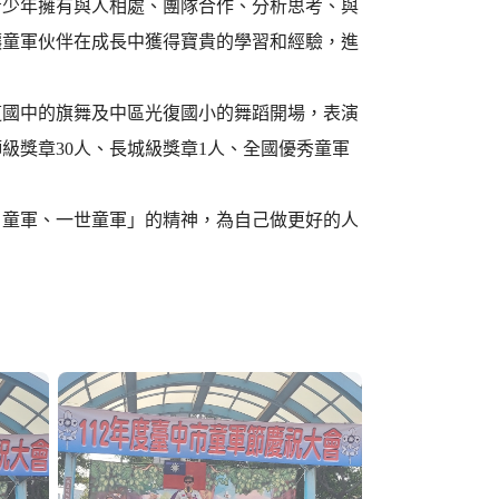
青少年擁有與人相處、團隊合作、分析思考、與
讓童軍伙伴在成長中獲得寶貴的學習和經驗，進
道國中的旗舞及中區光復國小的舞蹈開場，表演
級獎章30人、長城級獎章1人、全國優秀童軍
日童軍、一世童軍」的精神，為自己做更好的人