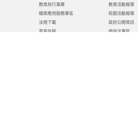
教育局行事曆
教育活動報導
檔案應用服務專區
校園活動報導
法規下載
政府公開資訊
意見信箱
遊說法專區
報告書專區
教育紀要