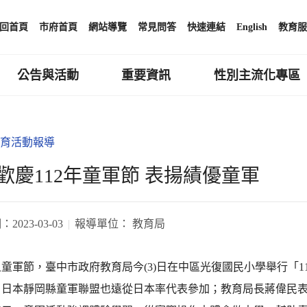
回首頁
市府首頁
網站導覽
常見問答
快速連結
English
教育服
公告與活動
重要資訊
性別主流化專區
育活動報導
歡慶112年童軍節 表揚績優童軍
期：
2023-03-03
報導單位：
教育局
童軍節，臺中市政府教育局今(3)日在中區光復國民小學舉行「11
，日本靜岡縣童軍聯盟也遠從日本率代表參加；教育局長蔣偉民