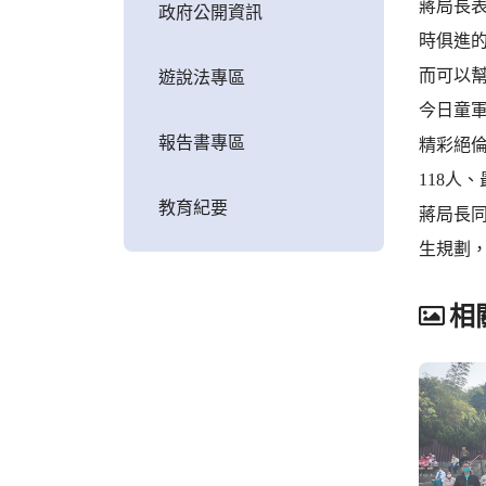
蔣局長
政府公開資訊
時俱進
而可以
遊說法專區
今日童
報告書專區
精彩絕倫
118人
教育紀要
蔣局長
生規劃
相