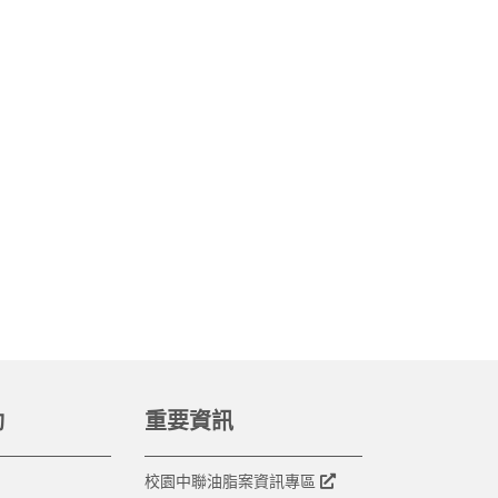
動
重要資訊
校園中聯油脂案資訊專區