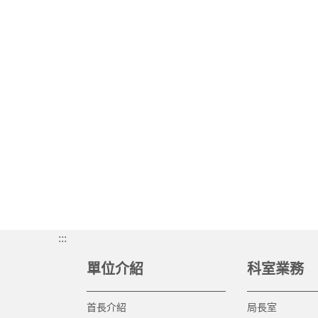
:::
單位介紹
科室業務
首長介紹
局長室