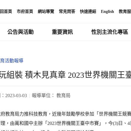
回首頁
市府首頁
網站導覽
常見問答
快速連結
English
教育服
公告與活動
重要資訊
性別主流化專區
育活動報導
玩組裝 積木見真章 2023世界機關
期：
2023-03-03
報導單位：
教育局
政府教育局力推科技教育，近幾年鼓勵學校參加「世界機關王競
理，由萬和國中主辦「2023世界機關王臺中市賽」，今(3)日