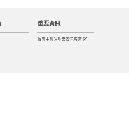
動
重要資訊
校園中聯油脂案資訊專區