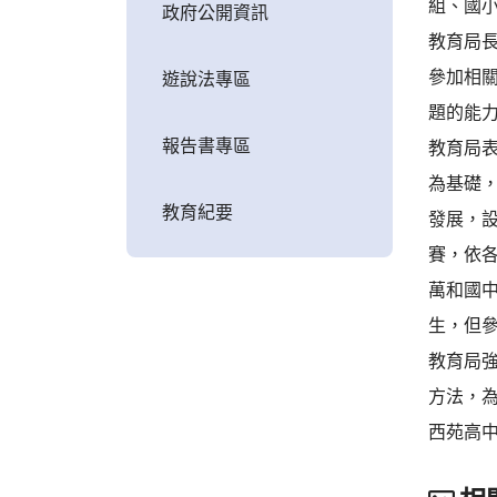
組、國小
政府公開資訊
教育局
參加相
遊說法專區
題的能
報告書專區
教育局表
為基礎，融
教育紀要
發展，
賽，依各
萬和國
生，但
教育局
方法，
西苑高