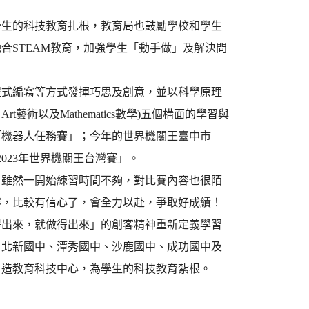
學生的科技教育扎根，教育局也鼓勵學校和學生
合STEAM教育，加強學生「動手做」及解決問
程式編寫等方式發揮巧思及創意，並以科學原理
程、Art藝術以及Mathematics數學)五個構面的學習與
「機器人任務賽」；今年的世界機關王臺中市
023年世界機關王台灣賽」。
，雖然一開始練習時間不夠，對比賽內容也很陌
容，比較有信心了，會全力以赴，爭取好成績！
得出來，就做得出來」的創客精神重新定義學習
、北新國中、潭秀國中、沙鹿國中、成功國中及
自造教育科技中心，為學生的科技教育紮根。