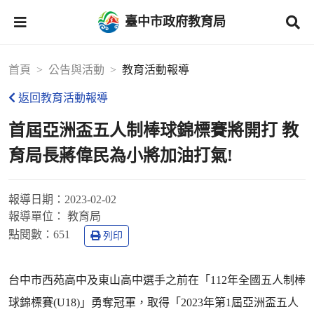
臺中市政府教育局
首頁
公告與活動
教育活動報導
返回教育活動報導
首屆亞洲盃五人制棒球錦標賽將開打 教
育局長蔣偉民為小將加油打氣!
報導日期：
2023-02-02
報導單位：
教育局
點閱數：
651
列印
台中市西苑高中及東山高中選手之前在「112年全國五人制棒
球錦標賽(U18)」勇奪冠軍，取得「2023年第1屆亞洲盃五人