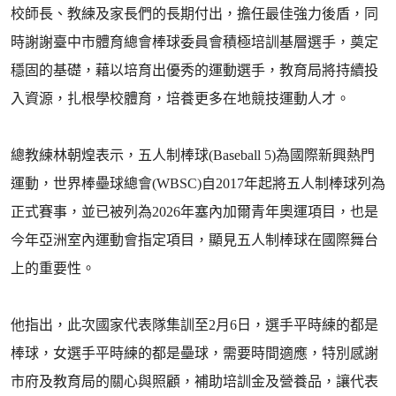
校師長、教練及家長們的長期付出，擔任最佳強力後盾，同
時謝謝臺中市體育總會棒球委員會積極培訓基層選手，奠定
穩固的基礎，藉以培育出優秀的運動選手，教育局將持續投
入資源，扎根學校體育，培養更多在地競技運動人才。
總教練林朝煌表示，五人制棒球(Baseball 5)為國際新興熱門
運動，世界棒壘球總會(WBSC)自2017年起將五人制棒球列為
正式賽事，並已被列為2026年塞內加爾青年奧運項目，也是
今年亞洲室內運動會指定項目，顯見五人制棒球在國際舞台
上的重要性。
他指出，此次國家代表隊集訓至2月6日，選手平時練的都是
棒球，女選手平時練的都是壘球，需要時間適應，特別感謝
市府及教育局的關心與照顧，補助培訓金及營養品，讓代表