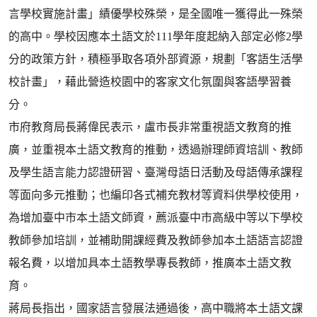
言學校實施計畫」績優學校殊榮，是全國唯一獲得此一殊榮
的高中。學校因應本土語文於111學年度起納入部定必修2學
分的政策方針，積極爭取各項外部資源，規劃「客語生活學
校計畫」，藉此營造校園中的客家文化氛圍與客語學習養
分。
市府教育局長蔣偉民表示，盧市長非常重視語文教育的推
廣，並重視本土語文教育的推動，透過辦理師資培訓、教師
及學生語言能力認證研習、臺灣母語日活動及母語傳承課程
等面向多元推動；也編印各式補充教材等資料供學校使用，
為增加臺中市本土語文師資，薦派臺中市高級中等以下學校
教師參加培訓，並補助開課經費及教師參加本土語語言認證
報名費，以增加具本土語教學專長教師，推廣本土語文教
育。
蔣局長指出，國家語言發展法通過後，高中職將本土語文課