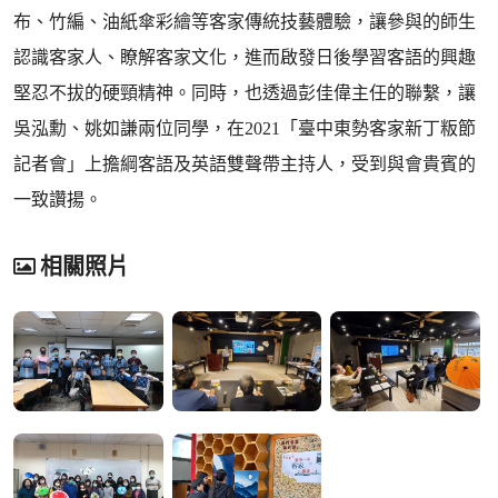
布、竹編、油紙傘彩繪等客家傳統技藝體驗，讓參與的師生
認識客家人、瞭解客家文化，進而啟發日後學習客語的興趣
堅忍不拔的硬頸精神。同時，也透過彭佳偉主任的聯繫，讓
吳泓勳、姚如謙兩位同學，在2021「臺中東勢客家新丁粄節
記者會」上擔綱客語及英語雙聲帶主持人，受到與會貴賓的
一致讚揚。
相關照片