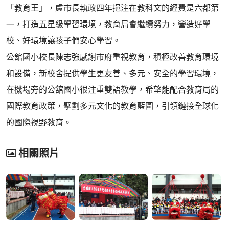
「教育王」，盧市長執政四年挹注在教科文的經費是六都第
一，打造五星級學習環境，教育局會繼續努力，營造好學
校、好環境讓孩子們安心學習。
公舘國小校長陳志強感謝市府重視教育，積極改善教育環境
和設備，新校舍提供學生更友善、多元、安全的學習環境，
在機場旁的公舘國小很注重雙語教學，希望能配合教育局的
國際教育政策，擘劃多元文化的教育藍圖，引領鏈接全球化
的國際視野教育。
相關照片