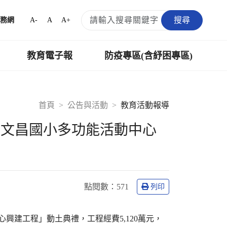
搜尋
A-
A
A+
務網
教育電子報
防疫專區(含紓困專區)
首頁
公告與活動
教育活動報導
區文昌國小多功能活動中心
點閱數：
571
列印
興建工程」動土典禮，工程經費5,120萬元，