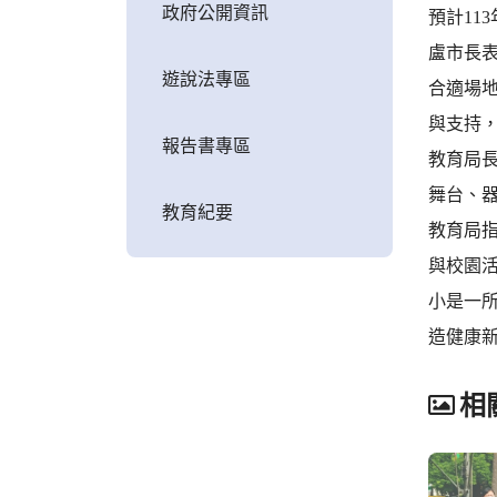
政府公開資訊
預計11
盧市長
遊說法專區
合適場
與支持
報告書專區
教育局長
舞台、
教育紀要
教育局
與校園
小是一
造健康
相