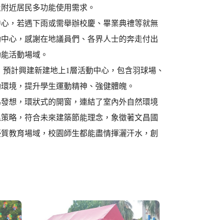
及附近居民多功能使用需求。
中心，若遇下雨或需舉辦校慶、畢業典禮等就無
動中心，感謝在地議員們、各界人士的奔走付出
功能活動場域。
元，預計興建新建地上1層活動中心，包含羽球場、
動環境，提升學生運動精神、強健體魄。
為發想，環狀式的開窗，連結了室內外自然環境
溫策略，符合未來建築節能理念，象徵著文昌國
優質教育場域，校園師生都能盡情揮灑汗水，創