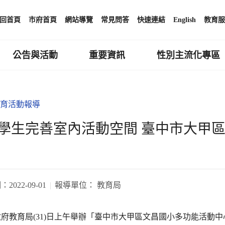
回首頁
市府首頁
網站導覽
常見問答
快速連結
English
教育服
公告與活動
重要資訊
性別主流化專區
育活動報導
學生完善室內活動空間 臺中市大甲
期：
2022-09-01
報導單位：
教育局
府教育局(31)日上午舉辦「臺中市大甲區文昌國小多功能活動中心