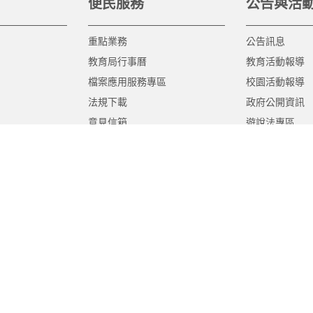
便民服務
公告與活
重點業務
公告訊息
教育局行事曆
教育活動報導
檔案應用服務專區
校園活動報導
法規下載
政府公開資訊
意見信箱
遊說法專區
報告書專區
教育紀要