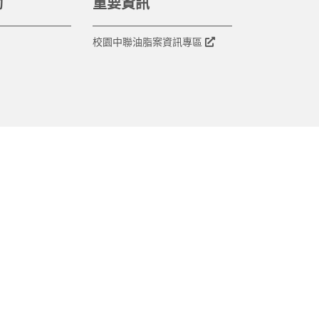
動
重要資訊
校園中聯油脂案資訊專區