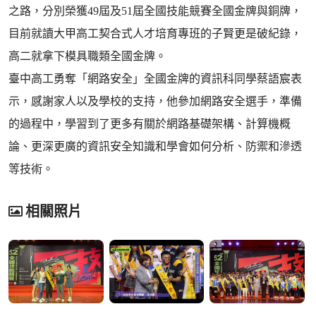
之路，分別榮獲49屆及51屆全國技能競賽全國金牌與銅牌，
目前就讀大甲高工契合式人才培育專班的子賢更是破紀錄，
高二就拿下模具職類全國金牌。
臺中高工勇奪「網路安全」全國金牌的資訊科同學蔡語宸表
示，感謝家人以及學校的支持，他參加網路安全選手，準備
的過程中，學習到了更多有關於網路基礎架構、計算機概
論、更深更廣的資訊安全知識和學會如何分析、防禦和滲透
等技術。
相關照片