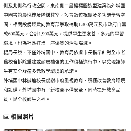
側及北側為行政空間，東南側二層樓橢圓造型建築為外埔國
中圖書館晨悅樓及階梯教室，設置數位視聽及多功能學習空
間，相關設備經費向教育部爭取補助1,300萬元及市政府自籌
款600萬元，合計1,900萬元，提供學生更友善、多元的學習
環境，也為社區打造一座優質的活動場域。
楊局長說，不僅外埔國中，教育局依盧市長指示針對全市老
舊校舍拆除重建或耐震補強的工作積極進行中，以兌現讓師
生有安全舒適多元教學環境的承諾。
外埔國中林誠迪校長感謝市府重視教育，積極改善教育環境
和設備，外埔國中有了新校舍不僅安全，同時提升教育品
質，是全校師生之福。
相關照片