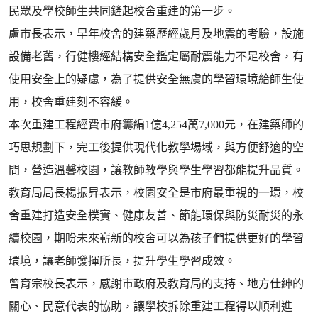
民眾及學校師生共同鏟起校舍重建的第一步。
盧市長表示，早年校舍的建築歷經歲月及地震的考驗，設施
設備老舊，行健樓經結構安全鑑定屬耐震能力不足校舍，有
使用安全上的疑慮，為了提供安全無虞的學習環境給師生使
用，校舍重建刻不容緩。
本次重建工程經費市府籌編1億4,254萬7,000元，在建築師的
巧思規劃下，完工後提供現代化教學場域，與方便舒適的空
間，營造溫馨校園，讓教師教學與學生學習都能提升品質。
教育局局長楊振昇表示，校園安全是市府最重視的一環，校
舍重建打造安全樸實、健康友善、節能環保與防災耐災的永
續校園，期盼未來嶄新的校舍可以為孩子們提供更好的學習
環境，讓老師發揮所長，提升學生學習成效。
曾育宗校長表示，感謝市政府及教育局的支持、地方仕紳的
關心、民意代表的協助，讓學校拆除重建工程得以順利進