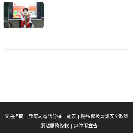
交通指南
教育局電話分機一覽表
隱私權及資訊安全政策
網站服務條款
無障礙宣告