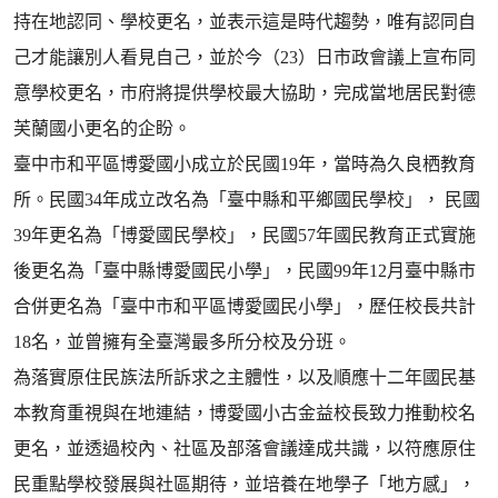
持在地認同、學校更名，並表示這是時代趨勢，唯有認同自
己才能讓別人看見自己，並於今（23）日市政會議上宣布同
意學校更名，市府將提供學校最大協助，完成當地居民對德
芙蘭國小更名的企盼。
臺中市和平區博愛國小成立於民國19年，當時為久良栖教育
所。民國34年成立改名為「臺中縣和平鄉國民學校」， 民國
39年更名為「博愛國民學校」，民國57年國民教育正式實施
後更名為「臺中縣博愛國民小學」，民國99年12月臺中縣市
合併更名為「臺中市和平區博愛國民小學」，歷任校長共計
18名，並曾擁有全臺灣最多所分校及分班。
為落實原住民族法所訴求之主體性，以及順應十二年國民基
本教育重視與在地連結，博愛國小古金益校長致力推動校名
更名，並透過校內、社區及部落會議達成共識，以符應原住
民重點學校發展與社區期待，並培養在地學子「地方感」，