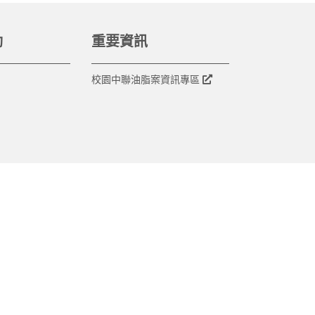
動
重要資訊
校園中聯油脂案資訊專區