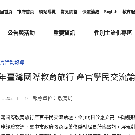
回首頁
市府首頁
網站導覽
常見問答
快速連結
English
教育服
公告與活動
重要資訊
性別主流化專區
育活動報導
21年臺灣國際教育旅行 產官學民交流
期：
2021-11-19
報導單位：
教育局
年臺灣國際教育旅行產官學民交流論壇，今(19)日於惠文高中歌
實務經驗交流，臺中市政府教育局葉俊傑副局長蒞臨致詞，展現