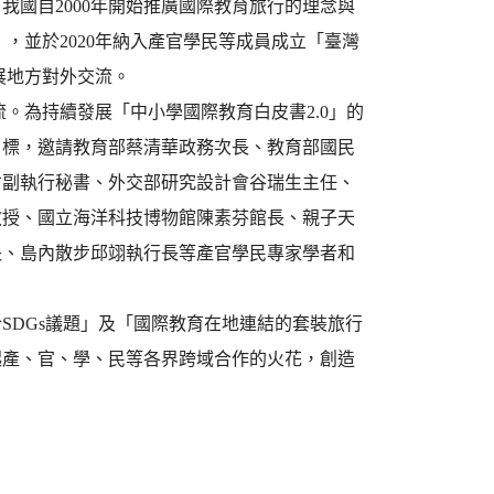
國自2000年開始推廣國際教育旅行的理念與
」，並於2020年納入產官學民等成員成立「臺灣
展地方對外交流。
流。為持續發展「中小學國際教育白皮書2.0」的
目標，邀請教育部蔡清華政務次長、教育部國民
才副執行秘書、外交部研究設計會谷瑞生主任、
教授、國立海洋科技博物館陳素芬館長、親子天
長、島內散步邱翊執行長等產官學民專家學者和
SDGs議題」及「國際教育在地連結的套裝旅行
起產、官、學、民等各界跨域合作的火花，創造