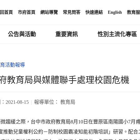
回首頁
市府首頁
網站導覽
常見問答
快速連結
English
教育服
公告與活動
重要資訊
性別主流化專區
育活動報導
府教育局與媒體聯手處理校園危機
期：
2021-08-15
報導單位：
教育局
微趨緩之際，台中市政府教育局8月10日在豐原區南陽國小7月
年度推動兒童權利公約－防制校園霸凌知能初階培訓」研習。配合