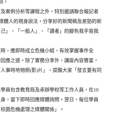
訓。
寫及案例分析等課程之外，特別邀請聯合報記者
過媒體人的現身說法，分享好的新聞稿及差勁的新
自己」、「一般人」、「讀者」的腳色我手寫我
生時，應即時成立危機小組，有效掌握事件全
的因應之道。除了實務分享外，講座內容豐富，
人事時地物照(影)片」，提醒大家「發言要有同
學員包含教育局及承辦學校等工作人員，在10
上身，當下即時回應媒體詢問。翌日，每位學員
「校園危機處理之媒體關係」。