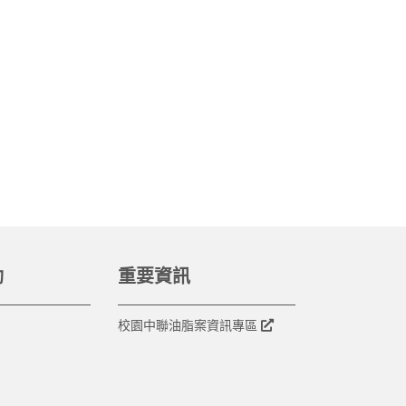
動
重要資訊
校園中聯油脂案資訊專區