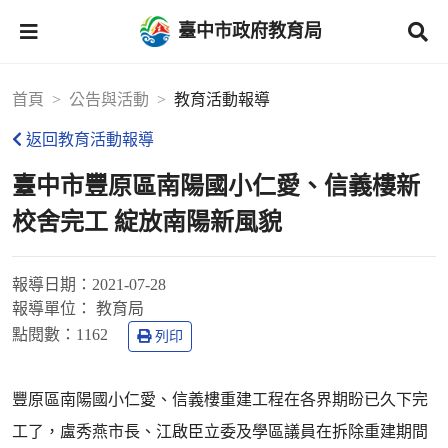
臺中市政府教育局
首頁
公告與活動
教育活動報導
返回教育活動報導
臺中市豐原區南陽國小仁愛、信義樓新
校舍完工 綻放南陽新風貌
報導日期：
2021-07-28
報導單位：
教育局
點閱數：
1162
列印
豐原區南陽國小仁愛、信義樓重建工程在各界期盼已久下完
工了，盧秀燕市長、江啟臣立委及學區議員在拆除重建期間