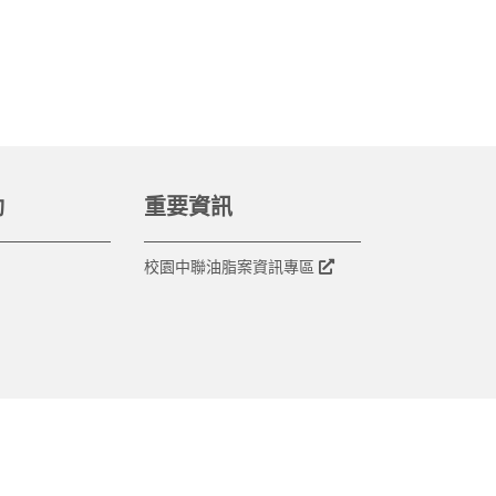
動
重要資訊
校園中聯油脂案資訊專區