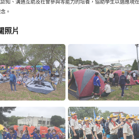
我認知、溝通互助及社會參與等能力的培養，協助學生以適應現
理念。
關照片