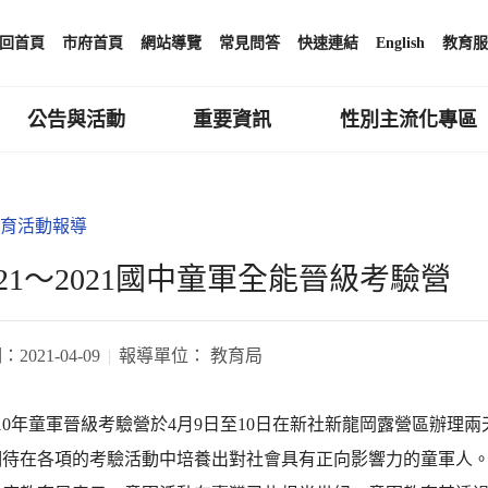
回首頁
市府首頁
網站導覽
常見問答
快速連結
English
教育服
公告與活動
重要資訊
性別主流化專區
育活動報導
21～2021國中童軍全能晉級考驗營
期：
2021-04-09
報導單位：
教育局
10年童軍晉級考驗營於4月9日至10日在新社新龍岡露營區辦理兩
期待在各項的考驗活動中培養出對社會具有正向影響力的童軍人