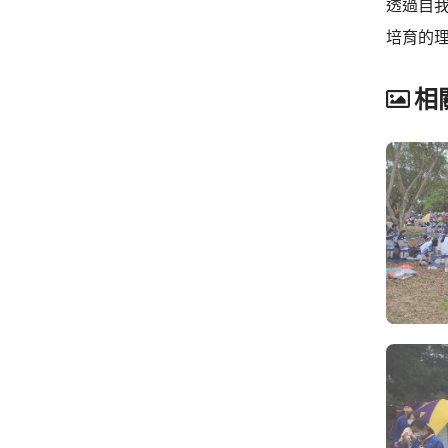
透過自
培育的
相